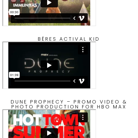
BÉRES ACTIVAL KID
DUNE PROPHECY – PROMO VIDEO &
PHOTO PRODUCTION FOR HBO MAX