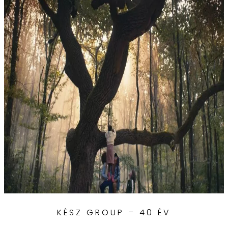
KÉSZ GROUP – 40 ÉV