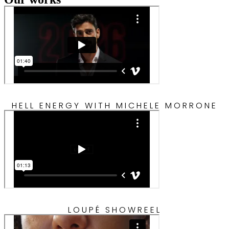
HELL ENERGY WITH MICHELE MORRONE
LOUPÉ SHOWREEL