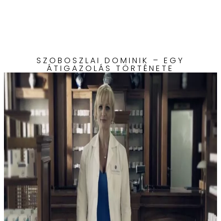
SZOBOSZLAI DOMINIK – EGY
ÁTIGAZOLÁS TÖRTÉNETE